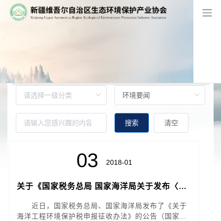
网站首页
/
环境要闻
搜索
清空
03
2018-01
关于《国家税务总局 国家海洋局关于发布〈海
洋工程环境保护税申报征收办法〉的公告》的
解读
近日，国家税务总局、国家海洋局发布了《关于
海洋工程环境保护税申报征收办法》的公告（国家税