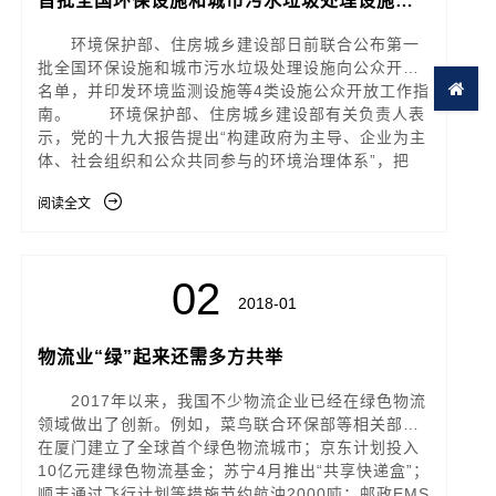
首批全国环保设施和城市污水垃圾处理设施公
众开放名单公布
环境保护部、住房城乡建设部日前联合公布第一
批全国环保设施和城市污水垃圾处理设施向公众开放
名单，并印发环境监测设施等4类设施公众开放工作指
南。 环境保护部、住房城乡建设部有关负责人表
示，党的十九大报告提出“构建政府为主导、企业为主
体、社会组织和公众共同参与的环境治理体系”，把
阅读全文
02
2018-01
物流业“绿”起来还需多方共举
2017年以来，我国不少物流企业已经在绿色物流
领域做出了创新。例如，菜鸟联合环保部等相关部门
在厦门建立了全球首个绿色物流城市；京东计划投入
10亿元建绿色物流基金；苏宁4月推出“共享快递盒”；
顺丰通过飞行计划等措施节约航油2000吨；邮政EMS