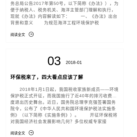
务总局公告2017年第50号，以下简称《办法》），为
便于纳税人、税务机关、海洋主管部门理解和执行，
现就《办法》内容解读如下： 一、《办法》出台
背景和意义 为规范海洋工程环境保护税
阅读全文
03
2018-01
环保税来了，四大看点应该了解
2018年1月1日起，我国税收家族新成员——环境
保护税正式开征，而我国施行了近40年的排污收费制
度退出历史舞台。近日，国务院总理李克强签署国务
院令，公布了《中华人民共和国环境保护税法实施条
例》（以下简称《实施条例》）。 开征环保税将
对我国经济社会发展影响几何？多位权威专家接
阅读全文