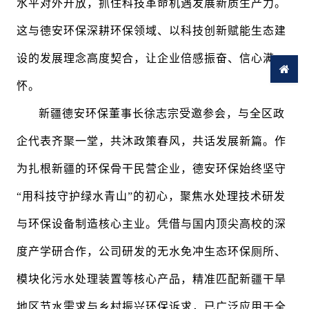
水平对外开放，抓住科技革命机遇发展新质生产力。
这与德安环保深耕环保领域、以科技创新赋能生态建
设的发展理念高度契合，让企业倍感振奋、信心满
怀。
新疆德安环保董事长徐志宗受邀参会，与全区政
企代表齐聚一堂，共沐政策春风，共话发展新篇。作
为扎根新疆的环保骨干民营企业，德安环保始终坚守
“用科技守护绿水青山”的初心，聚焦水处理技术研发
与环保设备制造核心主业。凭借与国内顶尖高校的深
度产学研合作，公司研发的无水免冲生态环保厕所、
模块化污水处理装置等核心产品，精准匹配新疆干旱
地区节水需求与乡村振兴环保诉求，已广泛应用于全