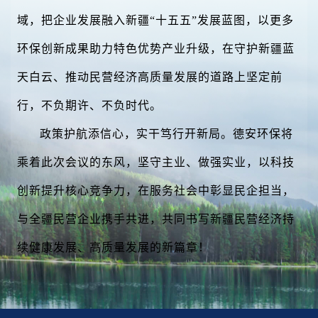
域，把企业发展融入新疆“十五五”发展蓝图，以更多
环保创新成果助力特色优势产业升级，在守护新疆蓝
天白云、推动民营经济高质量发展的道路上坚定前
行，不负期许、不负时代。
政策护航添信心，实干笃行开新局。德安环保将
乘着此次会议的东风，坚守主业、做强实业，以科技
创新提升核心竞争力，在服务社会中彰显民企担当，
与全疆民营企业携手共进，共同书写新疆民营经济持
续健康发展、高质量发展的新篇章！