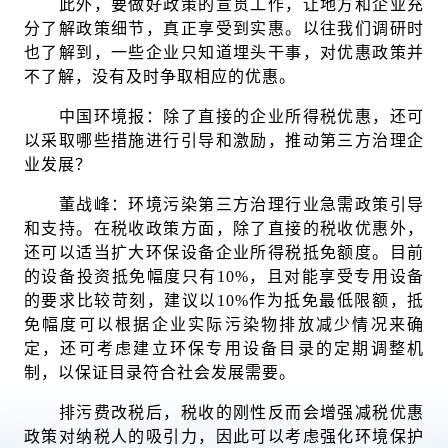
此外，要做好政策的宣贯工作，让地方和企业充
分了解政策细节，真正享受到实惠。以往我们调研时
也了解到，一些企业只知道埋头干事，对优惠政策并
不了解，没有及时争取相应的优惠。
中国环境报：除了直接的企业所得税优惠，还可
以采取哪些措施进行引导和激励，推动第三方治理企
业发展？
董战峰：环境污染第三方治理行业急需政策引导
和支持。在税收政策方面，除了直接的税收优惠外，
还可以适当扩大环保设备企业所得税抵免额度。目前
的设备投资抵免幅度只有10%，且对能享受专用设备
的要求比较苛刻，建议以10%作为抵免最低限额，抵
免幅度可以根据企业实际污染物排放减少情况来确
定，还可考虑建立环保专用设备目录的定期调整机
制，以保证目录符合社会发展需要。
排污费改税后，税收的刚性反而会增强减税优惠
政策对纳税人的吸引力，因此可以考虑强化环境保护