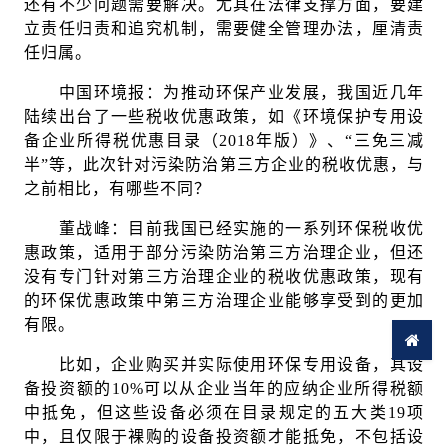
还有不少问题需要解决。尤其在法律支撑方面，要建
立责任归责和追究机制，需要健全管理办法，厘清责
任归属。
中国环境报：为推动环保产业发展，我国近几年
陆续出台了一些税收优惠政策，如《环境保护专用设
备企业所得税优惠目录（2018年版）》、“三免三减
半”等，此次针对污染防治第三方企业的税收优惠，与
之前相比，有哪些不同？
董战峰：目前我国已经实施的一系列环保税收优
惠政策，适用于部分污染防治第三方治理企业，但还
没有专门针对第三方治理企业的税收优惠政策，现有
的环保优惠政策中第三方治理企业能够享受到的更加
有限。
比如，企业购买并实际使用环保专用设备，其设
备投资额的10%可以从企业当年的应纳企业所得税额
中抵免，但这些设备必须在目录规定的五大类19项
中，且仅限于裸购的设备投资额才能抵免，不包括设