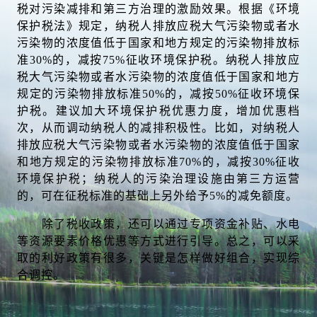
税对污染减排和第三方治理的激励效果。根据《环境
保护税法》规定，纳税人排放应税大气污染物或者水
污染物的浓度值低于国家和地方规定的污染物排放标
准30%的，减按75%征收环境保护税。纳税人排放应
税大气污染物或者水污染物的浓度值低于国家和地方
规定的污染物排放标准50%的，减按50%征收环境保
护税。建议加大环境保护税优惠力度，增加优惠档
次，从而调动纳税人的减排积极性。比如，对纳税人
排放应税大气污染物或者水污染物的浓度值低于国家
和地方规定的污染物排放标准70%的，减按30%征收
环境保护税；纳税人的污染治理设施由第三方运营
的，可在征税标准的基础上另外给予5%的减免额度。
除了税收政策，还可以通过专项资金补贴、水电
等资源要素价格优惠等方式进行引导。总之，可以采
取的利好政策有很多，关键是怎样做好组合，实现综
合调控。