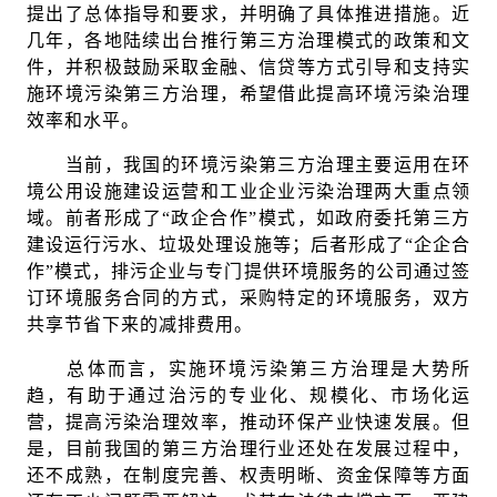
提出了总体指导和要求，并明确了具体推进措施。近
几年，各地陆续出台推行第三方治理模式的政策和文
件，并积极鼓励采取金融、信贷等方式引导和支持实
施环境污染第三方治理，希望借此提高环境污染治理
效率和水平。
当前，我国的环境污染第三方治理主要运用在环
境公用设施建设运营和工业企业污染治理两大重点领
域。前者形成了“政企合作”模式，如政府委托第三方
建设运行污水、垃圾处理设施等；后者形成了“企企合
作”模式，排污企业与专门提供环境服务的公司通过签
订环境服务合同的方式，采购特定的环境服务，双方
共享节省下来的减排费用。
总体而言，实施环境污染第三方治理是大势所
趋，有助于通过治污的专业化、规模化、市场化运
营，提高污染治理效率，推动环保产业快速发展。但
是，目前我国的第三方治理行业还处在发展过程中，
还不成熟，在制度完善、权责明晰、资金保障等方面