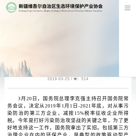
网站首页
/
环境要闻
税收优惠，给第三方治理企业带来哪
些利好？
2019-03-25
/
：514
3月20日，国务院总理李克强主持召开国务院常
务会议，决定从2019年1月1日-2021年底，对从事污
染防治的第三方企业，减按15%税率征收企业所得
税。今年是打好污染防治攻坚战的关键之年，为了更
好地支持这一工作，国务院拿出了实招。包括第三方
治理企业在内的环保产业，是典型的政策驱动型产