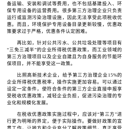
备运输、安装和调试等费用，也不包括基建投入、环
保专用设备的运营费用。很多第三方治理企业只负责
运行或监测污染治理设施，因此无法享受此项税收优
惠。而且，环境保护专用设备目录更新较慢，优惠政
策要求过于严格，优惠条件认定困难。
再比如，针对公共污水、公共垃圾处理等项目有
“三免三减半”的企业所得税优惠政策，而工业领域的
第三方治理项目以及企业自建且为自身服务的节能环
保项目，并不能享受这一政策。
比照高新技术企业，给予第三方治理企业15%的
企业所得税优惠税率，操作实施更加容易。可以通过
设定一定条件，使符合条件的第三方企业直接申报享
受税收优惠政策，减轻企业负担，促进污染治理的专
业化和规模化发展。
在税收优惠政策实施过程中，应该对“第三方”进
行更为明晰的界定，便于实际操作。要做好政策的宣
贯工作，让地方和企业充分了解政策细节，真正享受