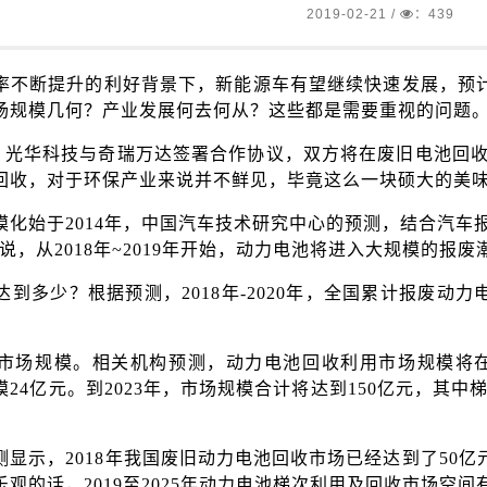
2019-02-21
/
：439
率不断提升的利好背景下，新能源车有望继续快速发展，预计到
场规模几何？产业发展何去何从？这些都是需要重视的问题
11日，光华科技与奇瑞万达签署合作协议，双方将在废旧电池
回收，对于环保产业来说并不鲜见，毕竟这么一块硕大的美
模化始于2014年，中国汽车技术研究中心的预测，结合汽
是说，从2018年~2019年开始，动力电池将进入大规模的报废
到多少？根据预测，2018年-2020年，全国累计报废动力电
市场规模。相关机构预测，动力电池回收利用市场规模将在2
24亿元。到2023年，市场规模合计将达到150亿元，其中
显示，2018年我国废旧动力电池回收市场已经达到了50亿元规模
观的话，2019至2025年动力电池梯次利用及回收市场空间有