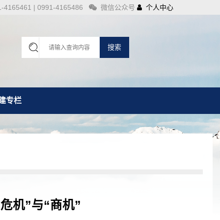
4165461 | 0991-4165486
微信公众号
个人中心
搜索
建专栏
危机”与“商机”