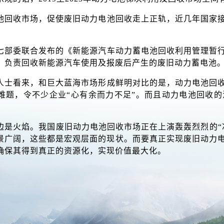
池回收市场，促使废旧动力电池回收走上正轨，近几年国家
七部委联合发布的《新能源汽车动力蓄电池回收利用管理暂
，负责回收新能源汽车使用及报废后产生的废旧动力蓄电池
人士看来，和巨大蓝海市场形成鲜明对比的是，动力电池回
难题，令不少企业“心有余而力不足”。而且动力电池回收
边是火焰。我国废旧动力电池回收市场正在上演轰轰烈烈的“
景广阔，这些都是宏观层面的现状。而要真正实现废旧动力
确保其得到真正的资源化，实现价值最大化。