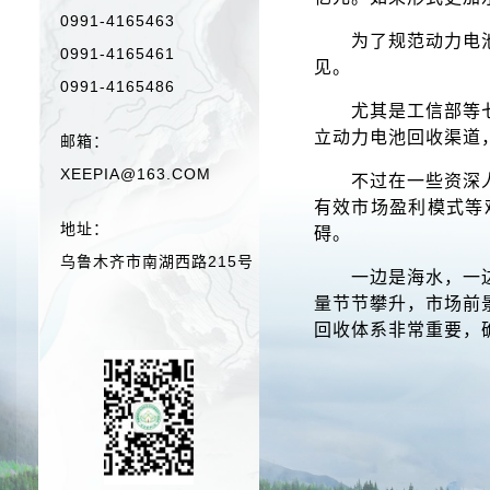
0991-4165463
为了规范动力电
0991-4165461
见。
0991-4165486
尤其是工信部等
立动力电池回收渠道
邮箱：
XEEPIA@163.COM
不过在一些资深
有效市场盈利模式等
地址：
碍。
乌鲁木齐市南湖西路215号
一边是海水，一
量节节攀升，市场前
回收体系非常重要，