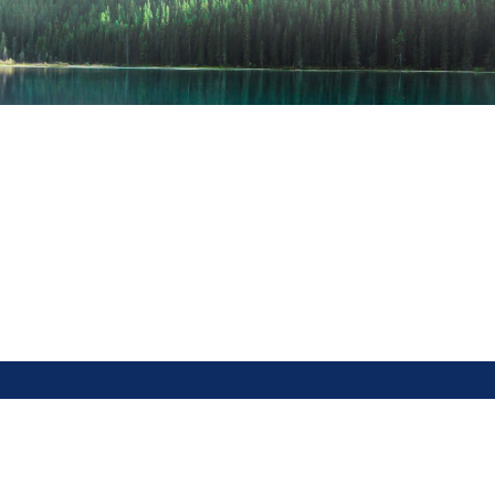
联系方式：
0991-4165463 | 0991-4165461 | 0991-
治区财
4165486