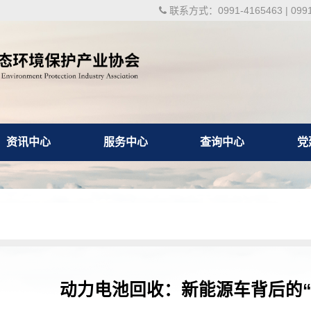
联系方式：0991-4165463 | 0991-
资讯中心
服务中心
查询中心
党
动力电池回收：新能源车背后的“