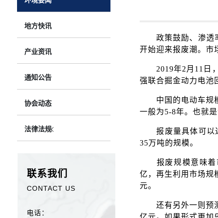
环境要闻
地方快讯
政策鼓励、渗透
开始迎来报废潮。市
产业资讯
2019年2月
通知公告
强联合掘金动力电池
中国的电动车规
协会动态
一般为5-8年。也就
法律法规
报废量具体可以达
35万吨的规模。
报废规模意味着
联系我们
亿，再生利用市场规模
元。
CONTACT US
还有另外一则预测
电话：
亿元。如果形式更加乐