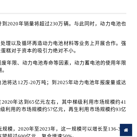
2020年销量将超过230万辆。与此同时，动力电池也
。
回收处理以及循环再造动力电池材料等业务上开展合作。强
味蛋糕对于资本的吸引力绝对不小。
车报废年限、动力电池寿命等因素，动力蓄电池的使用年限
潮。
池将达12万-20万吨；到2025年动力电池年报废量或达
020年达到65亿元左右，其中梯级利用市场规模约41
梯级利用的市场规模约57亿元，再生利用市场规模约93亿
，2020年至2023年，这一规模可以增长至136-311
望超过600亿元，复合增速50%。