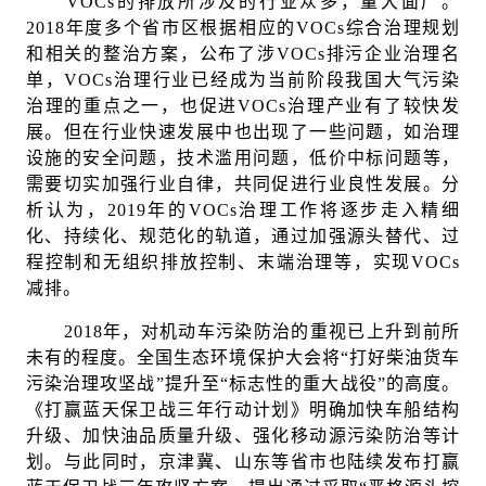
VOCs的排放所涉及的行业众多，量大面广。
2018年度多个省市区根据相应的VOCs综合治理规划
和相关的整治方案，公布了涉VOCs排污企业治理名
单，VOCs治理行业已经成为当前阶段我国大气污染
治理的重点之一，也促进VOCs治理产业有了较快发
展。但在行业快速发展中也出现了一些问题，如治理
设施的安全问题，技术滥用问题，低价中标问题等，
需要切实加强行业自律，共同促进行业良性发展。分
析认为，2019年的VOCs治理工作将逐步走入精细
化、持续化、规范化的轨道，通过加强源头替代、过
程控制和无组织排放控制、末端治理等，实现VOCs
减排。
2018年，对机动车污染防治的重视已上升到前所
未有的程度。全国生态环境保护大会将“打好柴油货车
污染治理攻坚战”提升至“标志性的重大战役”的高度。
《打赢蓝天保卫战三年行动计划》明确加快车船结构
升级、加快油品质量升级、强化移动源污染防治等计
划。与此同时，京津冀、山东等省市也陆续发布打赢