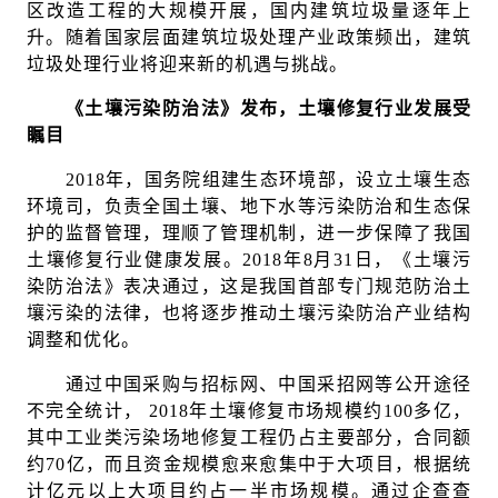
区改造工程的大规模开展，国内建筑垃圾量逐年上
升。随着国家层面建筑垃圾处理产业政策频出，建筑
垃圾处理行业将迎来新的机遇与挑战。
《土壤污染防治法》发布，土壤修复行业发展受
瞩目
2018年，国务院组建生态环境部，设立土壤生态
环境司，负责全国土壤、地下水等污染防治和生态保
护的监督管理，理顺了管理机制，进一步保障了我国
土壤修复行业健康发展。2018年8月31日，《土壤污
染防治法》表决通过，这是我国首部专门规范防治土
壤污染的法律，也将逐步推动土壤污染防治产业结构
调整和优化。
通过中国采购与招标网、中国采招网等公开途径
不完全统计， 2018年土壤修复市场规模约100多亿，
其中工业类污染场地修复工程仍占主要部分，合同额
约70亿，而且资金规模愈来愈集中于大项目，根据统
计亿元以上大项目约占一半市场规模。通过企查查