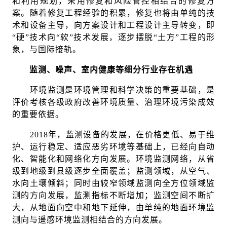
和利用规划，采用修复和风险管控相结合的修复方
案。随着修复工程经验的积累，修复也将由单纯的技
术和设备主导，向方案设计和工程设计主导转变，即
“硬”技术向“软”技术发展，逐步摆脱“土方”工程的形
象，与国际接轨。
监测、噪声、室内健康等细分行业存在机遇
环境监测是环境管理和科学决策的重要基础，是
评价考核各级政府改善环境质量、治理环境污染成效
的重要依据。
2018年，监测设备的发展，在价格更低、易于维
护、运行稳定、适应恶劣环境等基础上，已经向自动
化、智能化和网络化方向发展。环境监测网络，从省
级到地级到县级逐步全面覆盖；监测领域，从空气、
水向土壤倾斜；同时由较窄领域监测向全方位领域监
测的方向发展，监测指标不断增加；监测空间不断扩
大，从地面向空中和地下延伸，由单纯的地面环境监
测向与遥感环境监测相结合的方向发展。