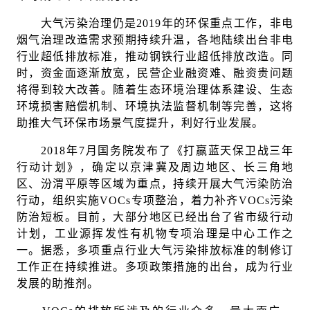
大气污染治理仍是2019年的环保重点工作，非电
烟气治理改造需求预期持续升温，各地陆续出台非电
行业超低排放标准，推动钢铁行业超低排放改造。同
时，资金面逐渐放宽，民营企业融资难、融资贵问题
将得到较大改善。随着生态环境治理体系建设、生态
环境损害赔偿机制、环境执法监督机制等完善，这将
助推大气环保市场景气度提升，利好行业发展。
2018年7月国务院发布了《打赢蓝天保卫战三年
行动计划》，确定以京津冀及周边地区、长三角地
区、汾渭平原等区域为重点，持续开展大气污染防治
行动，组织实施VOCs专项整治，着力补齐VOCs污染
防治短板。目前，大部分地区已经出台了省市级行动
计划，工业源挥发性有机物专项治理是中心工作之
一。据悉，多项重点行业大气污染排放标准的制修订
工作正在持续推进。多项政策措施的出台，成为行业
发展的助推剂。