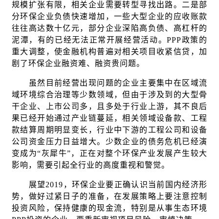
规模扩张有限，相关企业需要转型寻找出路。二是部
分环保企业负债快速增加，一些大型企业的应收账款
往往高达数十亿元，部分企业深陷高负债、高杠杆的
泥潭，有的已经无法正常开展经营活动。PPP政策的
重大调整，使金融机构普遍对相关项目收紧信贷，加
剧了环保企业融资难、融资贵问题。
虽然目前经营出现问题的企业主要集中在区域流
域环境综合治理等少数领域，但由于涉及到的大型骨
干企业、上市公司多，且多处于行业上游，其不良后
果已经开始通过产业链蔓延，相关领域设备款、工程
款结算周期明显变长，行业中下游的工程公司和设备
公司资金压力日益增大。少数企业的债务危机已经演
变成为“灰犀牛”，正在对整个环保产业发展产生较大
影响，需要引起全行业的高度重视和警觉。
展望2019，环保企业要正确认识当前国内经济形
势，做好过紧日子的准备，在发展策略上要注意控制
投资风险，保持健康的现金流，特别是从事生态环境