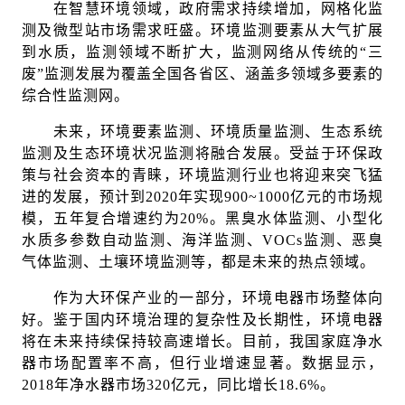
在智慧环境领域，政府需求持续增加，网格化监
测及微型站市场需求旺盛。环境监测要素从大气扩展
到水质，监测领域不断扩大，监测网络从传统的“三
废”监测发展为覆盖全国各省区、涵盖多领域多要素的
综合性监测网。
未来，环境要素监测、环境质量监测、生态系统
监测及生态环境状况监测将融合发展。受益于环保政
策与社会资本的青睐，环境监测行业也将迎来突飞猛
进的发展，预计到2020年实现900~1000亿元的市场规
模，五年复合增速约为20%。黑臭水体监测、小型化
水质多参数自动监测、海洋监测、VOCs监测、恶臭
气体监测、土壤环境监测等，都是未来的热点领域。
作为大环保产业的一部分，环境电器市场整体向
好。鉴于国内环境治理的复杂性及长期性，环境电器
将在未来持续保持较高速增长。目前，我国家庭净水
器市场配置率不高，但行业增速显著。数据显示，
2018年净水器市场320亿元，同比增长18.6%。