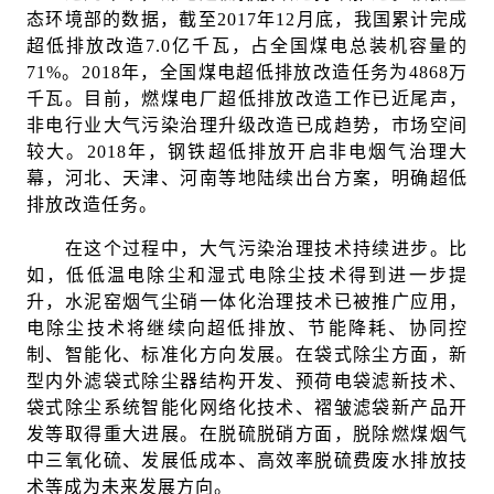
态环境部的数据，截至2017年12月底，我国累计完成
超低排放改造7.0亿千瓦，占全国煤电总装机容量的
71%。2018年，全国煤电超低排放改造任务为4868万
千瓦。目前，燃煤电厂超低排放改造工作已近尾声，
非电行业大气污染治理升级改造已成趋势，市场空间
较大。2018年，钢铁超低排放开启非电烟气治理大
幕，河北、天津、河南等地陆续出台方案，明确超低
排放改造任务。
在这个过程中，大气污染治理技术持续进步。比
如，低低温电除尘和湿式电除尘技术得到进一步提
升，水泥窑烟气尘硝一体化治理技术已被推广应用，
电除尘技术将继续向超低排放、节能降耗、协同控
制、智能化、标准化方向发展。在袋式除尘方面，新
型内外滤袋式除尘器结构开发、预荷电袋滤新技术、
袋式除尘系统智能化网络化技术、褶皱滤袋新产品开
发等取得重大进展。在脱硫脱硝方面，脱除燃煤烟气
中三氧化硫、发展低成本、高效率脱硫费废水排放技
术等成为未来发展方向。