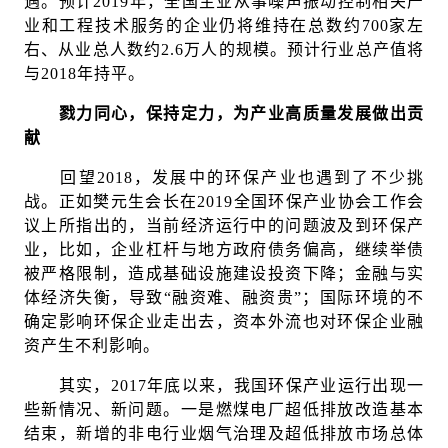
遇。预计2019年，全国主业从事噪声振动控制相关产
业和工程技术服务的企业仍将维持在总数约700家左
右、从业总人数约2.6万人的规模。预计行业总产值将
与2018年持平。
戮力同心，保持定力，为产业高质量发展做出贡
献
回望2018，发展中的环保产业也遇到了不少挑
战。正如樊元生会长在2019全国环保产业协会工作会
议上所指出的，当前经济运行中的问题波及到环保产
业，比如，企业杠杆与地方政府债务偏高，继续举债
被严格限制，造成基础设施建设投资下降；金融与实
体经济失衡，导致“融资难、融资贵”；国际环境的不
确定影响环保企业走出去，资本外流也对环保企业融
资产生不利影响。
其实，2017年底以来，我国环保产业运行出现一
些新情况、新问题。一是燃煤电厂超低排放改造基本
结束，新增的非电行业烟气治理及超低排放市场总体