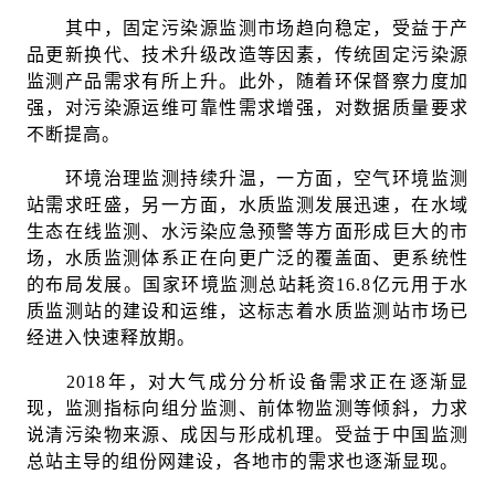
其中，固定污染源监测市场趋向稳定，受益于产
品更新换代、技术升级改造等因素，传统固定污染源
监测产品需求有所上升。此外，随着环保督察力度加
强，对污染源运维可靠性需求增强，对数据质量要求
不断提高。
环境治理监测持续升温，一方面，空气环境监测
站需求旺盛，另一方面，水质监测发展迅速，在水域
生态在线监测、水污染应急预警等方面形成巨大的市
场，水质监测体系正在向更广泛的覆盖面、更系统性
的布局发展。国家环境监测总站耗资16.8亿元用于水
质监测站的建设和运维，这标志着水质监测站市场已
经进入快速释放期。
2018年，对大气成分分析设备需求正在逐渐显
现，监测指标向组分监测、前体物监测等倾斜，力求
说清污染物来源、成因与形成机理。受益于中国监测
总站主导的组份网建设，各地市的需求也逐渐显现。