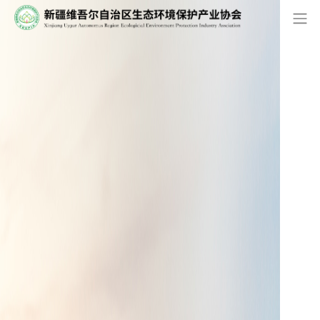
网站首页
/
环境要闻
从高速发展向高质量发展转变——
2018年环保产业评述和2019年发展
展望
2019-02-18
/
：466
从高速发展向高质量发展转变
——2018年环保产业评述和2019年发展展望
“蓝天、碧水、净土保卫战顺利推进”，习近平总