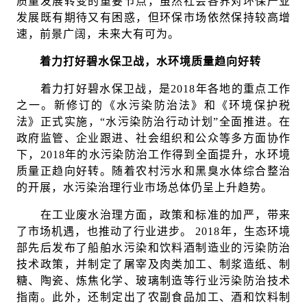
质量发展转变的重要节点，虽然社会各界对环保产业
发展既有期待又有困惑，但环保市场依然保持较高增
速，前景广阔，未来大有可为。
着力打好碧水保卫战，水环境质量趋向好转
着力打好碧水保卫战，是2018年各地的重点工作
之一。新修订的《水污染防治法》和《环境保护税
法》正式实施，“水污染防治行动计划”全面推进。在
政府监管、企业跟进、社会组织和公众等多方面协作
下，2018年的水污染防治工作得到全面提升，水环境
质量正趋向好转。随着农村污水和黑臭水体综合整治
的开展，水污染治理行业市场总体仍呈上升趋势。
在工业废水治理方面，政策和标准的加严，带来
了市场机遇，也推动了行业进步。 2018年，生态环境
部先后发布了船舶水污染和饮料酒制造业的污染防治
技术政策，并制定了屠宰及肉类加工、制浆造纸、制
糖、陶瓷、炼焦化学、玻璃制造等行业污染防治技术
指南。此外，还制定出了农副食品加工、酒和饮料制