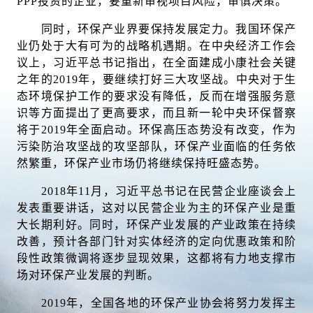
PPP投资的企业，要重新审视项目风险，审慎决策。
同时，环保产业界要保持发展定力。我国环保产
业仍处于大有可为的战略机遇期。在中央经济工作会
议上，习近平总书记指出，在全面建成小康社会关键
之年的2019年，要继续打好三大攻坚战。中央对于生
态环境保护工作的要求没有降低，反而在增强服务意
识等方面提出了更高要求，而且新一轮中央环保督察
将于2019年全面启动。环保高压态势没有改变，作为
污染防治攻坚战的攻坚部队，环保产业面临的任务依
然繁重，环保产业市场仍将继续保持旺盛态势。
2018年11月，习近平总书记在民营企业座谈会上
发表重要讲话，这对以民营企业为主的环保产业是重
大长期利好。同时，环保产业发展的产业政策在持续
改善，预计各部门针对实体经济的定向优惠政策和阶
段性政策微调将逐步显现效果，这都将有力地支撑市
场对环保产业发展的判断。
2019年，全国各地的环保产业协会将努力发挥主