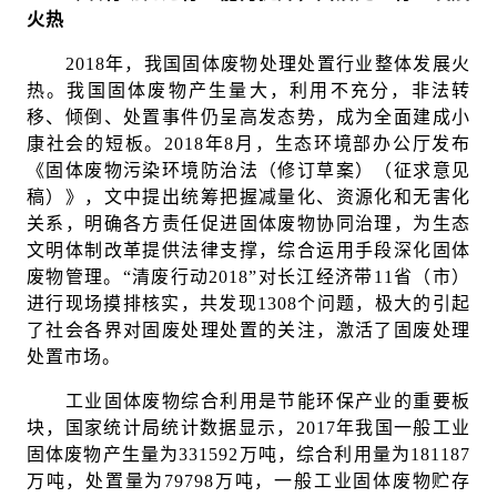
火热
2018年，我国固体废物处理处置行业整体发展火
热。我国固体废物产生量大，利用不充分，非法转
移、倾倒、处置事件仍呈高发态势，成为全面建成小
康社会的短板。2018年8月，生态环境部办公厅发布
《固体废物污染环境防治法（修订草案）（征求意见
稿）》，文中提出统筹把握减量化、资源化和无害化
关系，明确各方责任促进固体废物协同治理，为生态
文明体制改革提供法律支撑，综合运用手段深化固体
废物管理。“清废行动2018”对长江经济带11省（市）
进行现场摸排核实，共发现1308个问题，极大的引起
了社会各界对固废处理处置的关注，激活了固废处理
处置市场。
工业固体废物综合利用是节能环保产业的重要板
块，国家统计局统计数据显示，2017年我国一般工业
固体废物产生量为331592万吨，综合利用量为181187
万吨，处置量为79798万吨，一般工业固体废物贮存