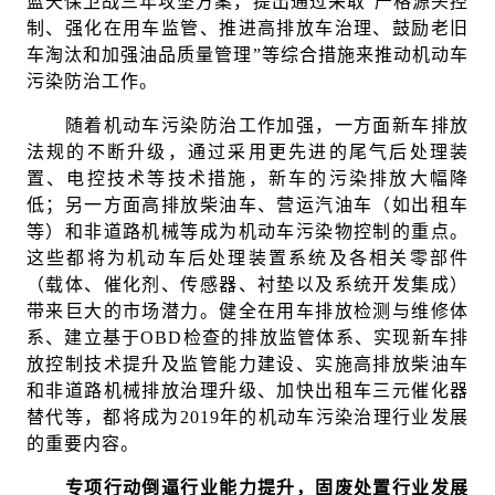
蓝天保卫战三年攻坚方案，提出通过采取“严格源头控
制、强化在用车监管、推进高排放车治理、鼓励老旧
车淘汰和加强油品质量管理”等综合措施来推动机动车
污染防治工作。
随着机动车污染防治工作加强，一方面新车排放
法规的不断升级，通过采用更先进的尾气后处理装
置、电控技术等技术措施，新车的污染排放大幅降
低；另一方面高排放柴油车、营运汽油车（如出租车
等）和非道路机械等成为机动车污染物控制的重点。
这些都将为机动车后处理装置系统及各相关零部件
（载体、催化剂、传感器、衬垫以及系统开发集成）
带来巨大的市场潜力。健全在用车排放检测与维修体
系、建立基于OBD检查的排放监管体系、实现新车排
放控制技术提升及监管能力建设、实施高排放柴油车
和非道路机械排放治理升级、加快出租车三元催化器
替代等，都将成为2019年的机动车污染治理行业发展
的重要内容。
专项行动倒逼行业能力提升，固废处置行业发展