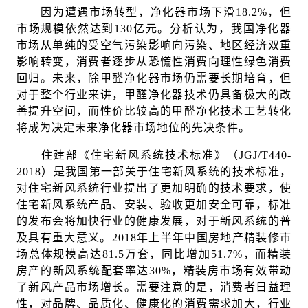
因为遭遇市场转型，净化器市场下滑18.2%，但
市场规模依然达到130亿元。分析认为，我国净化器
市场从单纯的受空气污染影响向污染、地区经济双重
影响转变，消费者逐步从恐慌性消费向理性绿色消费
回归。未来，除甲醛净化器市场仍需要长期培育，但
对于整个行业来讲，甲醛净化器技术仍具备极大的改
善提升空间，而性价比较高的甲醛净化技术工艺转化
将成为决定未来净化器市场地位的先决条件。
住建部《住宅新风系统技术标准》（JGJ/T440-
2018）是我国第一部关于住宅新风系统的技术标准，
对住宅新风系统行业提出了更加明确的技术要求，使
住宅新风系统产品、安装、验收更加安全可靠，标准
的发布会将加快行业的健康发展，对于新风系统的普
及具有重大意义。2018年上半年中国房地产精装修市
场总体规模高达81.5万套，同比增加51.7%，而精装
房产的新风系统配套率达30%，精装房市场有效带动
了新风产品市场增长。需要注意的是，消费者日益理
性，对品牌、品质化、健康化的消费需求加大，行业