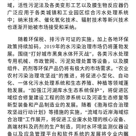
域，活性污泥法及各类变形工艺以及膜生物反应器仍
广泛应用于各类城镇和工业园区综合污水处理系统
中；纳米技术、催化氧化技术、辐射技术等新兴技术
也逐渐开始被市场接受和采纳。
随着环保税、排污许可证的实施，加上各地环保
政策持续加码，2019年的水污染治理市场仍将蓬勃发
展。围绕“打好城市黑臭水体歼灭战”，各类污水处理
专用机械、市政管网、污泥处理处置等设备，以及膜
组件、药剂等环保产品仍将有极大的市场需求。“农业
农村污染治理攻坚战”的推进，将促进小型化、自动
化、一体化污水处理系统和生态养殖、种植等领域蓬
勃发展。“加强江河湖库水生态系统保护”，将促进区
域综合修复建设工程的防渗系统以及河道生态修复等
新型装备和产品制造业的发展。随着《渤海综合治理
攻坚战行动计划》等措施的实施，“流域与近岸海域综
合治理”工作展开，将促进工业废水处理的核心设备、
高端材料及药剂的生产制造，同时水环境监测仪器设
备以及应急管理平台和软件系统的发展将令业内瞩