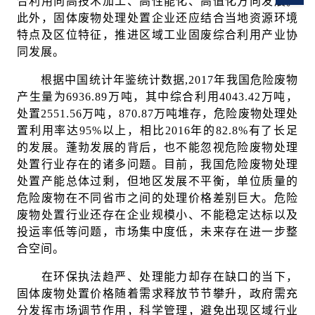
合利用向高技术加工、高性能化、高值化方向发展。
此外，固体废物处理处置企业还应结合当地资源环境
特点及区位特征，推进区域工业固废综合利用产业协
同发展。
根据中国统计年鉴统计数据,2017年我国危险废物
产生量为6936.89万吨，其中综合利用4043.42万吨，
处置2551.56万吨，870.87万吨堆存，危险废物处理处
置利用率达95%以上，相比2016年的82.8%有了长足
的发展。蓬勃发展的背后，也不能忽视危险废物处理
处置行业存在的诸多问题。目前，我国危险废物处理
处置产能总体过剩，但地区发展不平衡，单位质量的
危险废物在不同省市之间的处理价格差别巨大。危险
废物处置行业还存在企业规模小、不能稳定达标以及
投运率低等问题，市场集中度低，未来存在进一步整
合空间。
在环保执法趋严、处理能力却存在缺口的当下，
固体废物处置价格随着需求释放节节攀升，政府需充
分发挥市场调节作用，科学管理，避免出现区域行业