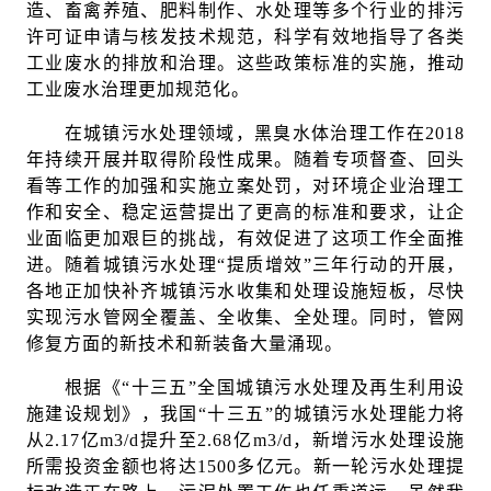
造、畜禽养殖、肥料制作、水处理等多个行业的排污
许可证申请与核发技术规范，科学有效地指导了各类
工业废水的排放和治理。这些政策标准的实施，推动
工业废水治理更加规范化。
在城镇污水处理领域，黑臭水体治理工作在2018
年持续开展并取得阶段性成果。随着专项督查、回头
看等工作的加强和实施立案处罚，对环境企业治理工
作和安全、稳定运营提出了更高的标准和要求，让企
业面临更加艰巨的挑战，有效促进了这项工作全面推
进。随着城镇污水处理“提质增效”三年行动的开展，
各地正加快补齐城镇污水收集和处理设施短板，尽快
实现污水管网全覆盖、全收集、全处理。同时，管网
修复方面的新技术和新装备大量涌现。
根据《“十三五”全国城镇污水处理及再生利用设
施建设规划》，我国“十三五”的城镇污水处理能力将
从2.17亿m3/d提升至2.68亿m3/d，新增污水处理设施
所需投资金额也将达1500多亿元。新一轮污水处理提