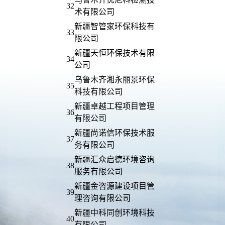
32
术有限公司
新疆智管家环保科技有
33
限公司
新疆天恒环保技术有限
34
公司
乌鲁木齐湘永丽景环保
35
科技有限公司
新疆卓越工程项目管理
36
有限公司
新疆尚诺信环保技术服
37
务有限公司
新疆汇众启德环境咨询
38
服务有限公司
新疆金咨源建设项目管
39
理咨询有限公司
新疆中科同创环境科技
40
有限公司