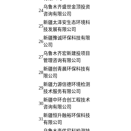
乌鲁木齐盛世金顶投资
24
咨询有限公司
新疆太泽安生态环境科
25
技发展有限公司
新疆豫诚环保科技有限
26
公司
乌鲁木齐宏新建投项目
27
管理咨询有限公司
新疆创青晨环保科技有
28
限公司
新疆力源信德环境检测
29
技术服务有限公司
新疆中环合创工程技术
30
咨询有限公司
新疆恒升融裕环保科技
31
有限公司
乌鲁木齐优尼科检测技