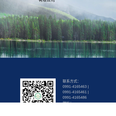
联系方式：
0991-4165463 |
0991-4165461 |
0991-4165486
地址：
乌鲁木齐市南湖西
路215号